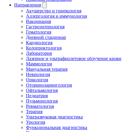
Направления
Акушерство и гинекология
Аллергология и иммунология
Вакцинация
Гастроэнтерология
Гематология
Дневной стационар
Кардиология
Колопроктология
Лаборатория
Лазерное и ультрафиолетовое облучение крови
Маммология
Мануальная терапия
Неврология
Онкология
Оториноларингология
Офтальмология
Педиатрия
Пульмонология
Ревматология
Терапия
Ультразвуковая диагностика
Урология
Функциональная диагностика