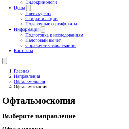
Эндокринологи
Цены
Прейскурант
Скидки и акции
Подарочные сертификаты
Информация
Подготовка к исследованиям
Налоговый вычет
Справочник заболеваний
Контакты
Главная
Направления
Офтальмология
Офтальмоскопия
Офтальмоскопия
Выберите направление
Офтальмология