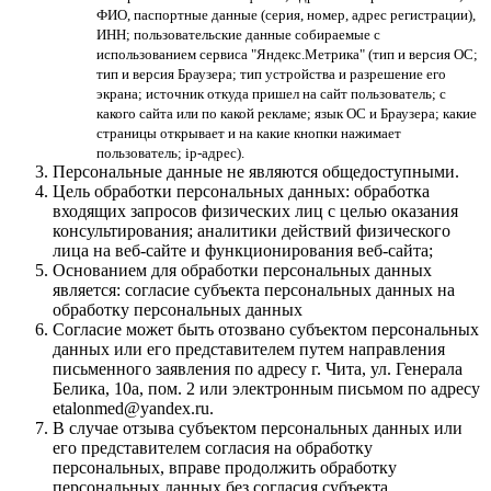
ФИО, паспортные данные (серия, номер, адрес регистрации),
ИНН; пользовательские данные собираемые с
использованием сервиса "Яндекс.Метрика" (тип и версия ОС;
тип и версия Браузера; тип устройства и разрешение его
экрана; источник откуда пришел на сайт пользователь; с
какого сайта или по какой рекламе; язык ОС и Браузера; какие
страницы открывает и на какие кнопки нажимает
пользователь; ip-адрес).
Персональные данные не являются общедоступными.
Цель обработки персональных данных: обработка
входящих запросов физических лиц с целью оказания
консультирования; аналитики действий физического
лица на веб-сайте и функционирования веб-сайта;
Основанием для обработки персональных данных
является: согласие субъекта персональных данных на
обработку персональных данных
Согласие может быть отозвано субъектом персональных
данных или его представителем путем направления
письменного заявления по адресу г. Чита, ул. Генерала
Белика, 10а, пом. 2 или электронным письмом по адресу
etalonmed@yandex.ru.
В случае отзыва субъектом персональных данных или
его представителем согласия на обработку
персональных, вправе продолжить обработку
персональных данных без согласия субъекта