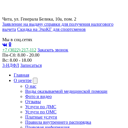
Чита, ул. Генерала Белика, 10а, пом. 2
Заявление на выдачу справки для получения налогового
вычета
Cкидка на ЭхоКГ для спортсменов
Мы в соц.сетях
+7 (3022) 217-112
Заказать звонок
Пн-Сб: 8.00 - 20.00
Вс: 8.00 - 18.00
3-НДФЛ
Записаться
Главная
О центре
О нас
Виды оказываемой медицинской помощи
Фото и видео
Отзывы
Услуги по ДМС
Услуги по ОМС
Платные услуги
Правила внутреннего распорядка
Правовая информация