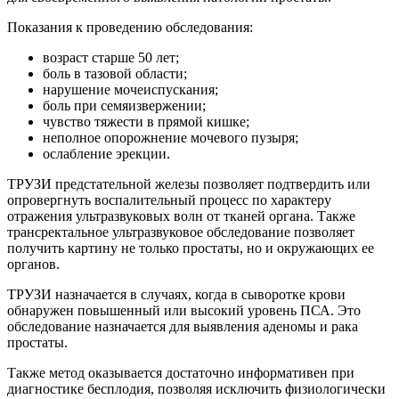
Показания к проведению обследования:
возраст старше 50 лет;
боль в тазовой области;
нарушение мочеиспускания;
боль при семяизвержении;
чувство тяжести в прямой кишке;
неполное опорожнение мочевого пузыря;
ослабление эрекции.
ТРУЗИ предстательной железы позволяет подтвердить или
опровергнуть воспалительный процесс по характеру
отражения ультразвуковых волн от тканей органа. Также
трансректальное ультразвуковое обследование позволяет
получить картину не только простаты, но и окружающих ее
органов.
ТРУЗИ назначается в случаях, когда в сыворотке крови
обнаружен повышенный или высокий уровень ПСА. Это
обследование назначается для выявления аденомы и рака
простаты.
Также метод оказывается достаточно информативен при
диагностике бесплодия, позволяя исключить физиологически