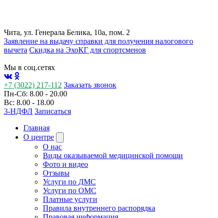
Чита, ул. Генерала Белика, 10а, пом. 2
Заявление на выдачу справки для получения налогового
вычета
Cкидка на ЭхоКГ для спортсменов
Мы в соц.сетях
+7 (3022) 217-112
Заказать звонок
Пн-Сб: 8.00 - 20.00
Вс: 8.00 - 18.00
3-НДФЛ
Записаться
Главная
О центре
О нас
Виды оказываемой медицинской помощи
Фото и видео
Отзывы
Услуги по ДМС
Услуги по ОМС
Платные услуги
Правила внутреннего распорядка
Правовая информация