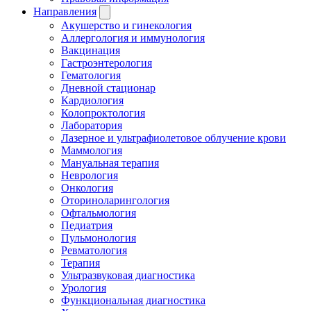
Направления
Акушерство и гинекология
Аллергология и иммунология
Вакцинация
Гастроэнтерология
Гематология
Дневной стационар
Кардиология
Колопроктология
Лаборатория
Лазерное и ультрафиолетовое облучение крови
Маммология
Мануальная терапия
Неврология
Онкология
Оториноларингология
Офтальмология
Педиатрия
Пульмонология
Ревматология
Терапия
Ультразвуковая диагностика
Урология
Функциональная диагностика