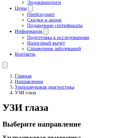
Эндокринологи
Цены
Прейскурант
Скидки и акции
Подарочные сертификаты
Информация
Подготовка к исследованиям
Налоговый вычет
Справочник заболеваний
Контакты
Главная
Направления
Ультразвуковая диагностика
УЗИ глаза
УЗИ глаза
Выберите направление
Ультразвуковая диагностика