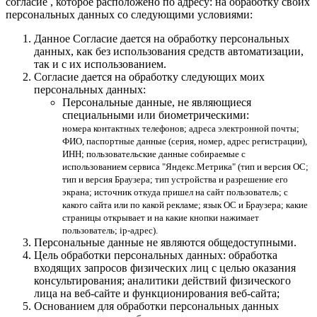
согласие , которое расположено по адресу: на обработку своих
персональных данных со следующими условиями:
Данное Согласие дается на обработку персональных
данных, как без использования средств автоматизации,
так и с их использованием.
Согласие дается на обработку следующих моих
персональных данных:
Персональные данные, не являющиеся
специальными или биометрическими:
номера контактных телефонов; адреса электронной почты;
ФИО, паспортные данные (серия, номер, адрес регистрации),
ИНН; пользовательские данные собираемые с
использованием сервиса "Яндекс.Метрика" (тип и версия ОС;
тип и версия Браузера; тип устройства и разрешение его
экрана; источник откуда пришел на сайт пользователь; с
какого сайта или по какой рекламе; язык ОС и Браузера; какие
страницы открывает и на какие кнопки нажимает
пользователь; ip-адрес).
Персональные данные не являются общедоступными.
Цель обработки персональных данных: обработка
входящих запросов физических лиц с целью оказания
консультирования; аналитики действий физического
лица на веб-сайте и функционирования веб-сайта;
Основанием для обработки персональных данных