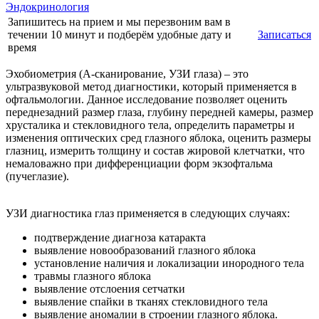
Эндокринология
Запишитесь на прием и мы перезвоним вам в
течении 10 минут и подберём удобные дату и
Записаться
время
Эхобиометрия (А-сканирование, УЗИ глаза) – это
ультразвуковой метод диагностики, который применяется в
офтальмологии. Данное исследование позволяет оценить
переднезадний размер глаза, глубину передней камеры, размер
хрусталика и стекловидного тела, определить параметры и
изменения оптических сред глазного яблока, оценить размеры
глазниц, измерить толщину и состав жировой клетчатки, что
немаловажно при дифференциации форм экзофтальма
(пучеглазие).
УЗИ диагностика глаз применяется в следующих случаях:
подтверждение диагноза катаракта
выявление новообразований глазного яблока
установление наличия и локализации инородного тела
травмы глазного яблока
выявление отслоения сетчатки
выявление спайки в тканях стекловидного тела
выявление аномалии в строении глазного яблока.