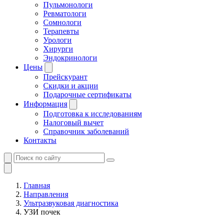
Пульмонологи
Ревматологи
Сомнологи
Терапевты
Урологи
Хирурги
Эндокринологи
Цены
Прейскурант
Скидки и акции
Подарочные сертификаты
Информация
Подготовка к исследованиям
Налоговый вычет
Справочник заболеваний
Контакты
Главная
Направления
Ультразвуковая диагностика
УЗИ почек