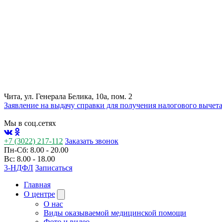
Чита, ул. Генерала Белика, 10а, пом. 2
Заявление на выдачу справки для получения налогового вычет
Мы в соц.сетях
+7 (3022) 217-112
Заказать звонок
Пн-Сб: 8.00 - 20.00
Вс: 8.00 - 18.00
3-НДФЛ
Записаться
Главная
О центре
О нас
Виды оказываемой медицинской помощи
Фото и видео