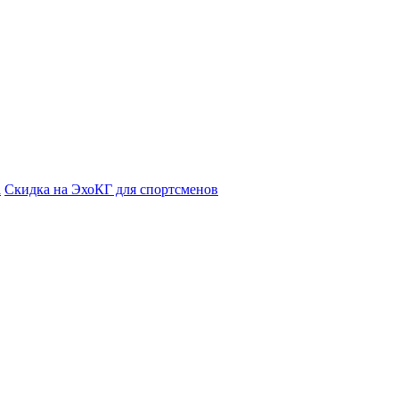
а
Cкидка на ЭхоКГ для спортсменов