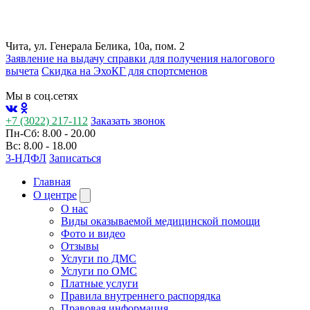
Чита, ул. Генерала Белика, 10а, пом. 2
Заявление на выдачу справки для получения налогового
вычета
Cкидка на ЭхоКГ для спортсменов
Мы в соц.сетях
+7 (3022) 217-112
Заказать звонок
Пн-Сб: 8.00 - 20.00
Вс: 8.00 - 18.00
3-НДФЛ
Записаться
Главная
О центре
О нас
Виды оказываемой медицинской помощи
Фото и видео
Отзывы
Услуги по ДМС
Услуги по ОМС
Платные услуги
Правила внутреннего распорядка
Правовая информация