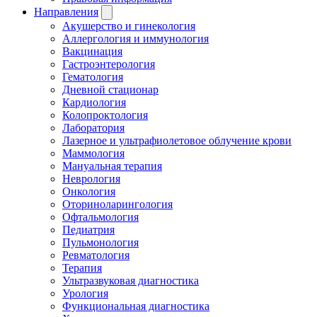
Направления
Акушерство и гинекология
Аллергология и иммунология
Вакцинация
Гастроэнтерология
Гематология
Дневной стационар
Кардиология
Колопроктология
Лаборатория
Лазерное и ультрафиолетовое облучение крови
Маммология
Мануальная терапия
Неврология
Онкология
Оториноларингология
Офтальмология
Педиатрия
Пульмонология
Ревматология
Терапия
Ультразвуковая диагностика
Урология
Функциональная диагностика