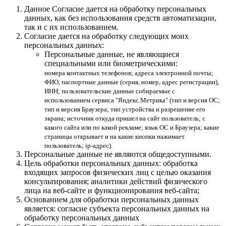
Данное Согласие дается на обработку персональных
данных, как без использования средств автоматизации,
так и с их использованием.
Согласие дается на обработку следующих моих
персональных данных:
Персональные данные, не являющиеся
специальными или биометрическими:
номера контактных телефонов; адреса электронной почты;
ФИО, паспортные данные (серия, номер, адрес регистрации),
ИНН; пользовательские данные собираемые с
использованием сервиса "Яндекс.Метрика" (тип и версия ОС;
тип и версия Браузера; тип устройства и разрешение его
экрана; источник откуда пришел на сайт пользователь; с
какого сайта или по какой рекламе; язык ОС и Браузера; какие
страницы открывает и на какие кнопки нажимает
пользователь; ip-адрес).
Персональные данные не являются общедоступными.
Цель обработки персональных данных: обработка
входящих запросов физических лиц с целью оказания
консультирования; аналитики действий физического
лица на веб-сайте и функционирования веб-сайта;
Основанием для обработки персональных данных
является: согласие субъекта персональных данных на
обработку персональных данных