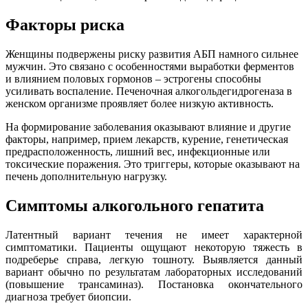
Факторы риска
Женщины подвержены риску развития АБП намного сильнее
мужчин. Это связано с особенностями выработки ферментов
и влиянием половых гормонов – эстрогены способны
усиливать воспаление. Печеночная алкогольдегидрогеназа в
женском организме проявляет более низкую активность.
На формирование заболевания оказывают влияние и другие
факторы, например, прием лекарств, курение, генетическая
предрасположенность, лишний вес, инфекционные или
токсические поражения. Это триггеры, которые оказывают на
печень дополнительную нагрузку.
Симптомы алкогольного гепатита
Латентный вариант течения не имеет характерной
симптоматики. Пациенты ощущают некоторую тяжесть в
подреберье справа, легкую тошноту. Выявляется данный
вариант обычно по результатам лабораторных исследований
(повышение трансаминаз). Постановка окончательного
диагноза требует биопсии.