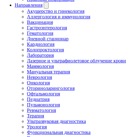
Направления
Акушерство и гинекология
Аллергология и иммунология
Вакцинация
Гастроэнтерология
Гематология
Дневной стационар
Кардиология
Колопроктология
Лаборатория
Лазерное и ультрафиолетовое облучение крови
Маммология
Мануальная терапия
Неврология
Онкология
Оториноларингология
Офтальмология
Педиатрия
Пульмонология
Ревматология
Терапия
Ультразвуковая диагностика
Урология
Функциональная диагностика