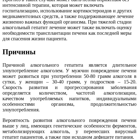
интенсивной терапии, которая может включать
госпитализацию, использование кортикостероидов и других
медикаментозных средств, а также поддерживающее лечение
жизненно важных функций организма. При тяжелой стадии
алкогольный гепатит лечение может также включать оценку
необходимости трансплантации печени как последней меры
для спасения жизни пациента.
Причины
Причиной алкогольного гепатита является длительное
злоупотребление алкоголем. У мужчин повреждение печени
может развиться при употреблении 50-80 грамм алкоголя в
сутки, у женщин – 30-40 грамм, у подростков – 15-20.
Скорость развития и прогрессирования заболевания
определяется количеством, частотой алкоголизации,
качеством употребляемых напитков, индивидуальными
особенностями организма, продолжительностью
злоупотребления.
Вероятность развития алкогольного повреждения печени
выше у лиц, имеющих генетические особенности ферментов,
метаболизирующих алкоголь, у перенесших вирусный
гепатит пациентов, а также при исходном дефиците питания.