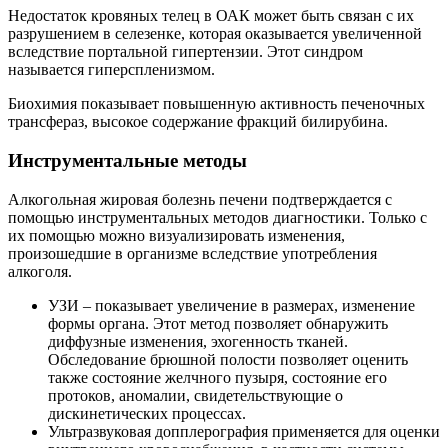
Недостаток кровяных телец в ОАК может быть связан с их
разрушением в селезенке, которая оказывается увеличенной
вследствие портальной гипертензии. Этот синдром
называется гиперспленизмом.
Биохимия показывает повышенную активность печеночных
трансфераз, высокое содержание фракций билирубина.
Инструментальные методы
Алкогольная жировая болезнь печени подтверждается с
помощью инструментальных методов диагностики. Только с
их помощью можно визуализировать изменения,
произошедшие в организме вследствие употребления
алкоголя.
УЗИ – показывает увеличение в размерах, изменение
формы органа. Этот метод позволяет обнаружить
диффузные изменения, эхогенность тканей.
Обследование брюшной полости позволяет оценить
также состояние желчного пузыря, состояние его
протоков, аномалии, свидетельствующие о
дискинетических процессах.
Ультразвуковая допплерография применяется для оценки