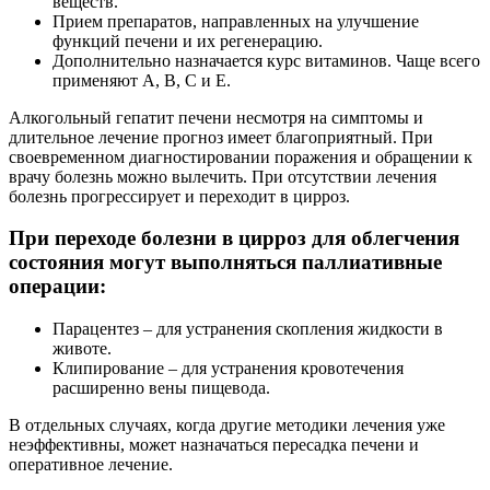
веществ.
Прием препаратов, направленных на улучшение
функций печени и их регенерацию.
Дополнительно назначается курс витаминов. Чаще всего
применяют А, В, С и Е.
Алкогольный гепатит печени несмотря на симптомы и
длительное лечение прогноз имеет благоприятный. При
своевременном диагностировании поражения и обращении к
врачу болезнь можно вылечить. При отсутствии лечения
болезнь прогрессирует и переходит в цирроз.
При переходе болезни в цирроз для облегчения
состояния могут выполняться паллиативные
операции:
Парацентез – для устранения скопления жидкости в
животе.
Клипирование – для устранения кровотечения
расширенно вены пищевода.
В отдельных случаях, когда другие методики лечения уже
неэффективны, может назначаться пересадка печени и
оперативное лечение.