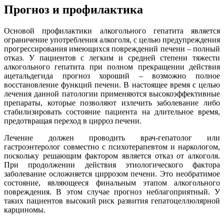
Прогноз и профилактика
Основой профилактики алкогольного гепатита является
ограничение употребления алкоголя, с целью предупреждения
прогрессирования имеющихся повреждений печени – полный
отказ. У пациентов с легким и средней степени тяжести
алкогольного гепатита при полном прекращении действия
ацетальдегида прогноз хороший – возможно полное
восстановление функций печени. В настоящее время с целью
лечения данной патологии применяются высокоэффективные
препараты, которые позволяют излечить заболевание либо
стабилизировать состояние пациента на длительное время,
предотвращая переход в цирроз печени.
Лечение должен проводить врач-гепатолог или
гастроэнтеролог совместно с психотерапевтом и наркологом,
поскольку решающим фактором является отказ от алкоголя.
При продолжении действия этиологического фактора
заболевание осложняется циррозом печени. Это необратимое
состояние, являющееся финальным этапом алкогольного
повреждения. В этом случае прогноз неблагоприятный. У
таких пациентов высокий риск развития гепатоцеллюлярной
карциномы.