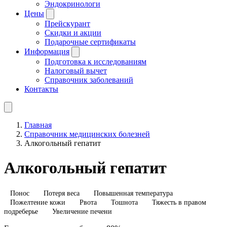
Эндокринологи
Цены
Прейскурант
Скидки и акции
Подарочные сертификаты
Информация
Подготовка к исследованиям
Налоговый вычет
Справочник заболеваний
Контакты
Главная
Справочник медицинских болезней
Алкогольный гепатит
Алкогольный гепатит
Понос
Потеря веса
Повышенная температура
Пожелтение кожи
Рвота
Тошнота
Тяжесть в правом
подреберье
Увеличение печени