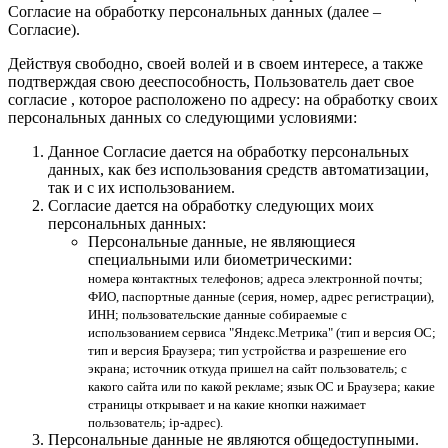
Согласие на обработку персональных данных (далее –
Согласие).
Действуя свободно, своей волей и в своем интересе, а также
подтверждая свою дееспособность, Пользователь дает свое
согласие , которое расположено по адресу: на обработку своих
персональных данных со следующими условиями:
Данное Согласие дается на обработку персональных
данных, как без использования средств автоматизации,
так и с их использованием.
Согласие дается на обработку следующих моих
персональных данных:
Персональные данные, не являющиеся
специальными или биометрическими:
номера контактных телефонов; адреса электронной почты;
ФИО, паспортные данные (серия, номер, адрес регистрации),
ИНН; пользовательские данные собираемые с
использованием сервиса "Яндекс.Метрика" (тип и версия ОС;
тип и версия Браузера; тип устройства и разрешение его
экрана; источник откуда пришел на сайт пользователь; с
какого сайта или по какой рекламе; язык ОС и Браузера; какие
страницы открывает и на какие кнопки нажимает
пользователь; ip-адрес).
Персональные данные не являются общедоступными.