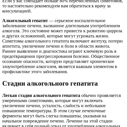
Если у вас совпадает больше 80% перечисленных симптомов,
то настоятельно рекомендуем вам обратиться к врачу за
консультацией.
Алкогольный гепатит
— серьезное воспалительное
заболевание печени, вызванное длительным употреблением
алкоголя. Это состояние может привести к развитию цирроза
и других осложнений, которые могут угрожать жизни.
Симптомы алкогольного гепатита включают желтуху, потерю
аппетита, увеличение печени и боли в области живота.
Раннее выявление и диагностика играют ключевую роль в
предотвращении прогрессирования болезни. Общественное
осознание опасности, которую представляет хроническое
злоупотребление алкоголем, является важным элементом в
профилактике этого заболевания.
Стадии алкогольного гепатита
Легкая стадия алкогольного гепатита
обычно проявляется
умеренными симптомами, которые могут включать
увеличение печени, усталость, слабость и небольшое
повышение температуры. В этом случае печеночные
ферменты могут быть слегка повышены, указывая на
начальное повреждение печени. Лечение на этой стадии
включает в себя полный отказ от употребления алкогольных