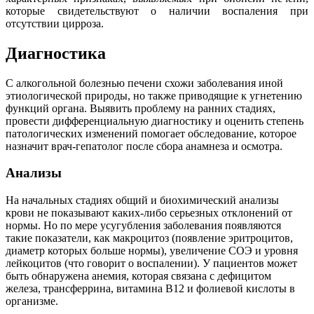
которые свидетельствуют о наличии воспаления при
отсутствии цирроза.
Диагностика
С алкогольной болезнью печени схожи заболевания иной
этиологической природы, но также приводящие к угнетению
функций органа. Выявить проблему на ранних стадиях,
провести дифференциальную диагностику и оценить степень
патологических изменений помогает обследование, которое
назначит врач-гепатолог после сбора анамнеза и осмотра.
Анализы
На начальных стадиях общий и биохимический анализы
крови не показывают каких-либо серьезных отклонений от
нормы. Но по мере усугубления заболевания появляются
такие показатели, как макроцитоз (появление эритроцитов,
диаметр которых больше нормы), увеличение СОЭ и уровня
лейкоцитов (что говорит о воспалении). У пациентов может
быть обнаружена анемия, которая связана с дефицитом
железа, трансферрина, витамина В12 и фолиевой кислоты в
организме.