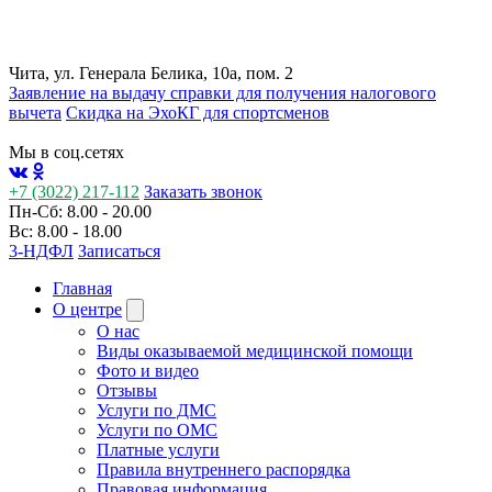
Чита, ул. Генерала Белика, 10а, пом. 2
Заявление на выдачу справки для получения налогового
вычета
Cкидка на ЭхоКГ для спортсменов
Мы в соц.сетях
+7 (3022) 217-112
Заказать звонок
Пн-Сб: 8.00 - 20.00
Вс: 8.00 - 18.00
3-НДФЛ
Записаться
Главная
О центре
О нас
Виды оказываемой медицинской помощи
Фото и видео
Отзывы
Услуги по ДМС
Услуги по ОМС
Платные услуги
Правила внутреннего распорядка
Правовая информация