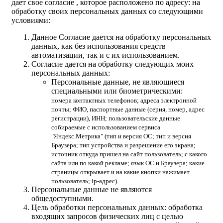
дает свое согласие , которое расположено по адресу: на
обработку своих персональных данных со следующими
условиями:
Данное Согласие дается на обработку персональных
данных, как без использования средств
автоматизации, так и с их использованием.
Согласие дается на обработку следующих моих
персональных данных:
Персональные данные, не являющиеся
специальными или биометрическими:
номера контактных телефонов; адреса электронной
почты; ФИО, паспортные данные (серия, номер, адрес
регистрации), ИНН; пользовательские данные
собираемые с использованием сервиса
"Яндекс.Метрика" (тип и версия ОС; тип и версия
Браузера; тип устройства и разрешение его экрана;
источник откуда пришел на сайт пользователь; с какого
сайта или по какой рекламе; язык ОС и Браузера; какие
страницы открывает и на какие кнопки нажимает
пользователь; ip-адрес).
Персональные данные не являются
общедоступными.
Цель обработки персональных данных: обработка
входящих запросов физических лиц с целью