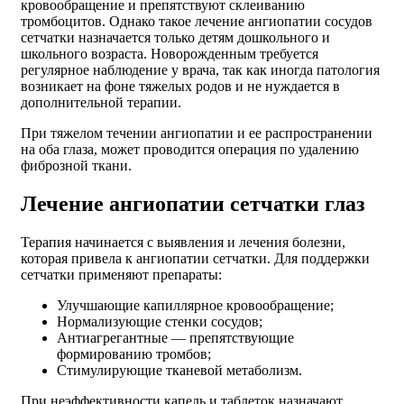
кровообращение и препятствуют склеиванию
тромбоцитов. Однако такое лечение ангиопатии сосудов
сетчатки назначается только детям дошкольного и
школьного возраста. Новорожденным требуется
регулярное наблюдение у врача, так как иногда патология
возникает на фоне тяжелых родов и не нуждается в
дополнительной терапии.
При тяжелом течении ангиопатии и ее распространении
на оба глаза, может проводится операция по удалению
фиброзной ткани.
Лечение ангиопатии сетчатки глаз
Терапия начинается с выявления и лечения болезни,
которая привела к ангиопатии сетчатки. Для поддержки
сетчатки применяют препараты:
Улучшающие капиллярное кровообращение;
Нормализующие стенки сосудов;
Антиагрегантные ― препятствующие
формированию тромбов;
Стимулирующие тканевой метаболизм.
При неэффективности капель и таблеток назначают