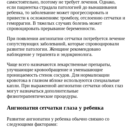
самостоятельно, поэтому не требует лечения. Однако,
если пациентка страдала патологией до вынашивания
ребенка, то заболевание может прогрессировать и
привести к осложнениям: тромбозу, отслоению сетчатки и
геморрагии. В тяжелых случаях болезнь может
спровоцировать прерывание беременности.
При появлении ангиопатии сетчатки потребуется лечение
сопутствующих заболеваний, которые спровоцировали
развитие патологии. Женщине рекомендовано
наблюдение у терапевта и эндокринолога.
Чаще всего назначаются лекарственные препараты,
улучшающие кровообращение и уменьшающие
проницаемость стенок сосудов. Для нормализации
кровотока в глазном яблоке используются специальные
капли. При выраженной ангиопатии сетчатки обоих глаз
могут назначаться дополнительные
физиотерапевтические процедуры.
Ангиопатия сетчатки глаза у ребенка
Развитие ангиопатии у ребенка обычно связано со
следующими факторами: