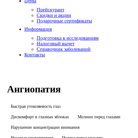
Цены
Прейскурант
Скидки и акции
Подарочные сертификаты
Информация
Подготовка к исследованиям
Налоговый вычет
Справочник заболеваний
Контакты
Ангиопатия
Быстрая утомляемость глаз
Дискомфорт в глазных яблоках
Молнии перед глазами
Нарушение концентрации внимания
Носовые кровотечения
Пелена перед глазами