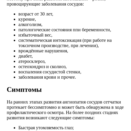
провоцирующие заболевания сосудов:
возраст от 30 лет,
курение,
алкоголизм,
патологические состояния ппи беременности,
избыточный вес,
систематическая интоксикация (при работе на
токсичном производстве, при лечении),
врождённые нарушения,
диабет,
атеросклероз,
остеохондроз и сколиоз,
воспаления сосудистой стенки,
заболевания крови и прочее.
Симптомы
На ранних этапах развития ангиопатия сосудов сетчатки
протекает бессимптомно и может быть обнаружена в ходе
профилактического осмотра. На более поздних стадиях
развития возникают следующие симптомы:
Быстрая утомляемость глаз;