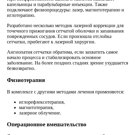
капельницы и парабульбарные инъекции. Также
подключают физиопроцедуры: лазер, магнитотерапию и
иглотерапию.
Разработано несколько методик лазерной коррекции для
точечного прижигания сетчатой оболочки и запаивания
поврежденных сосудов. Если произошла отслойка
сетчатки, прибегают к лазерной хирургии.
Ангиопатия сетчатки обратима, если захватить самое
начало процесса и стабилизировать основное
заболевание. На более поздних стадиях зрение ухудшается
безвозвратно.
Физиотерапия
В комплексе с другими методами лечения применяются:
иглорефлексотерапия,
магнитотерапия,
лазерное облучение.
Операционное вмешательство