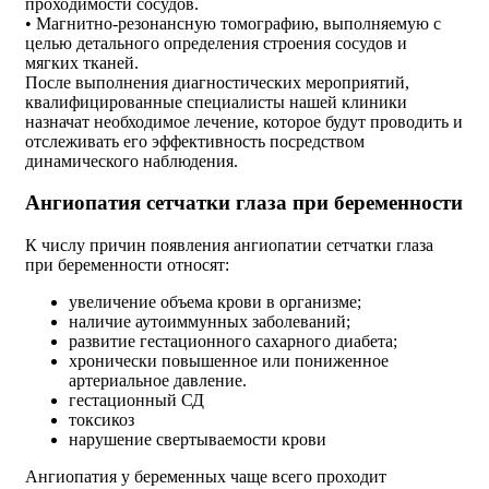
проходимости сосудов.
• Магнитно-резонансную томографию, выполняемую с
целью детального определения строения сосудов и
мягких тканей.
После выполнения диагностических мероприятий,
квалифицированные специалисты нашей клиники
назначат необходимое лечение, которое будут проводить и
отслеживать его эффективность посредством
динамического наблюдения.
Ангиопатия сетчатки глаза при беременности
К числу причин появления ангиопатии сетчатки глаза
при беременности относят:
увеличение объема крови в организме;
наличие аутоиммунных заболеваний;
развитие гестационного сахарного диабета;
хронически повышенное или пониженное
артериальное давление.
гестационный СД
токсикоз
нарушение свертываемости крови
Ангиопатия у беременных чаще всего проходит