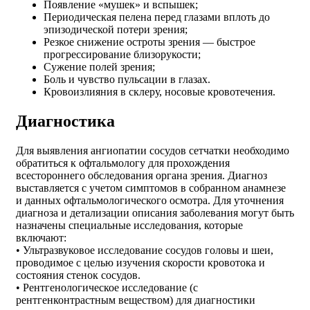
Появление «мушек» и вспышек;
Периодическая пелена перед глазами вплоть до
эпизодической потери зрения;
Резкое снижение остроты зрения ― быстрое
прогрессирование близорукости;
Сужение полей зрения;
Боль и чувство пульсации в глазах.
Кровоизлияния в склеру, носовые кровотечения.
Диагностика
Для выявления ангиопатии сосудов сетчатки необходимо
обратиться к офтальмологу для прохождения
всестороннего обследования органа зрения. Диагноз
выставляется с учетом симптомов в собранном анамнезе
и данных офтальмологического осмотра. Для уточнения
диагноза и детализации описания заболевания могут быть
назначены специальные исследования, которые
включают:
• Ультразвуковое исследование сосудов головы и шеи,
проводимое с целью изучения скорости кровотока и
состояния стенок сосудов.
• Рентгенологическое исследование (с
рентгенконтрастным веществом) для диагностики