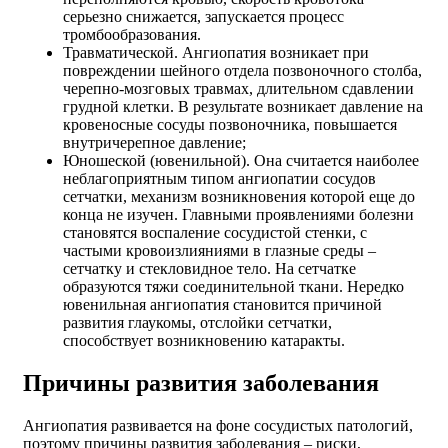
серьезно снижается, запускается процесс
тромбообразования.
Травматической. Ангиопатия возникает при
повреждении шейного отдела позвоночного столба,
черепно-мозговых травмах, длительном сдавлении
грудной клетки. В результате возникает давление на
кровеносные сосуды позвоночника, повышается
внутричерепное давление;
Юношеской (ювенильной). Она считается наиболее
неблагоприятным типом ангиопатии сосудов
сетчатки, механизм возникновения которой еще до
конца не изучен. Главными проявлениями болезни
становятся воспаление сосудистой стенки, с
частыми кровоизлияниями в глазные среды –
сетчатку и стекловидное тело. На сетчатке
образуются тяжи соединительной ткани. Нередко
ювенильная ангиопатия становится причиной
развития глаукомы, отслойки сетчатки,
способствует возникновению катаракты.
Причины развития заболевания
Ангиопатия развивается на фоне сосудистых патологий,
поэтому причины развития заболевания – риски,