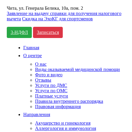
Чита, ул. Генерала Белика, 10а, пом. 2
Заявление на выдачу справки для получения налогового
вычета
Cкидка на ЭхоКГ для спортсменов
3-НДФЛ
Записаться
Главная
О центре
О нас
Виды оказываемой медицинской помощи
Фото и видео
Отзывы
Услуги по ДМС
Услуги по ОМС
Платные услуги
Правила внутреннего распорядка
Правовая информация
Направления
Акушерство и гинекология
Аллергология и иммунология