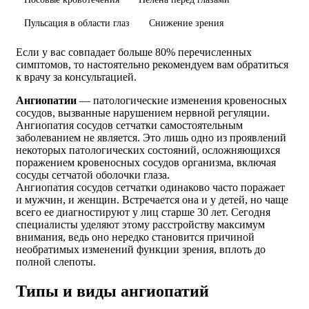
Пульсация в области глаз
Снижение зрения
Если у вас совпадает больше 80% перечисленных
симптомов, то настоятельно рекомендуем вам обратиться
к врачу за консультацией.
Ангиопатии
— патологические изменения кровеносных
сосудов, вызванные нарушением нервной регуляции.
Ангиопатия сосудов сетчатки самостоятельным
заболеванием не является. Это лишь одно из проявлений
некоторых патологических состояний, осложняющихся
поражением кровеносных сосудов организма, включая
сосуды сетчатой оболочки глаза.
Ангиопатия сосудов сетчатки одинаково часто поражает
и мужчин, и женщин. Встречается она и у детей, но чаще
всего ее диагностируют у лиц старше 30 лет. Сегодня
специалисты уделяют этому расстройству максимум
внимания, ведь оно нередко становится причиной
необратимых изменений функции зрения, вплоть до
полной слепоты.
Типы и виды ангиопатий