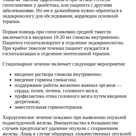
гипогликемии у диабетика, или пациента с другими
заболеваниями. Но им в дальнейшем нужно обратиться к
эндокринологу для обследования, коррекции основной
терапии.
Первая помощь при гипогликемии средней тяжести
заключается в введении 10-20 мл глюкозы внутривенно.
Пациента госпитализируют в отделение эндокринологии.
При крайне тяжелом течении пациент нуждается в
госпитализации в отделение интенсивной терапии.
Стационарное лечение включает следующие мероприятия:
введение раствора глюкозы внутривенно;
введение гормона глюкагона;
поддержание работы жизненно важных органов —
сердца, почек, печени, головного мозга;
профилактика отека головного мозга путем введения
диуретиков;
заместительная гормонотерапия.
Хирургическое лечение показано при выявлении опухолей
поджелудочной железы. Вмешательство в большинстве
случаев предполагает удаление опухоли с сохранением
железы. Лишь в случае обширных злокачественных опухолей