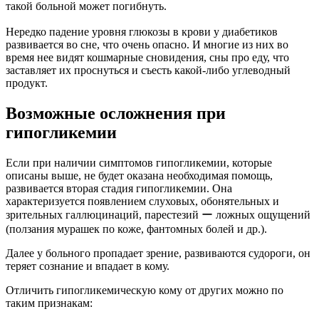
такой больной может погибнуть.
Нередко падение уровня глюкозы в крови у диабетиков
развивается во сне, что очень опасно. И многие из них во
время нее видят кошмарные сновидения, сны про еду, что
заставляет их проснуться и съесть какой-либо углеводный
продукт.
Возможные осложнения при
гипогликемии
Если при наличии симптомов гипогликемии, которые
описаны выше, не будет оказана необходимая помощь,
развивается вторая стадия гипогликемии. Она
характеризуется появлением слуховых, обонятельных и
зрительных галлюцинаций, парестезий ー ложных ощущений
(ползания мурашек по коже, фантомных болей и др.).
Далее у больного пропадает зрение, развиваются судороги, он
теряет сознание и впадает в кому.
Отличить гипогликемическую кому от других можно по
таким признакам: