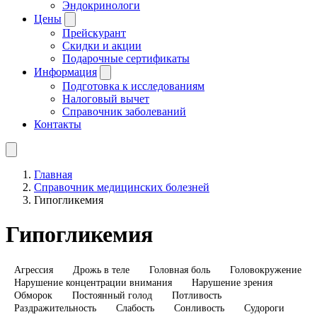
Эндокринологи
Цены
Прейскурант
Скидки и акции
Подарочные сертификаты
Информация
Подготовка к исследованиям
Налоговый вычет
Справочник заболеваний
Контакты
Главная
Справочник медицинских болезней
Гипогликемия
Гипогликемия
Агрессия
Дрожь в теле
Головная боль
Головокружение
Нарушение концентрации внимания
Нарушение зрения
Обморок
Постоянный голод
Потливость
Раздражительность
Слабость
Сонливость
Судороги