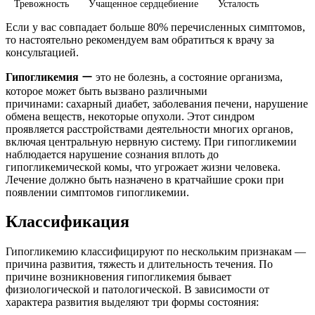
Тревожность
Учащенное сердцебиение
Усталость
Если у вас совпадает больше 80% перечисленных симптомов,
то настоятельно рекомендуем вам обратиться к врачу за
консультацией.
Гипогликемия
ー это не болезнь, а состояние организма,
которое может быть вызвано различными
причинами: сахарный диабет, заболевания печени, нарушение
обмена веществ, некоторые опухоли. Этот синдром
проявляется расстройствами деятельности многих органов,
включая центральную нервную систему. При гипогликемии
наблюдается нарушение сознания вплоть до
гипогликемической комы, что угрожает жизни человека.
Лечение должно быть назначено в кратчайшие сроки при
появлении симптомов гипогликемии.
Классификация
Гипогликемию классифицируют по нескольким признакам —
причина развития, тяжесть и длительность течения. По
причине возникновения гипогликемия бывает
физиологической и патологической. В зависимости от
характера развития выделяют три формы состояния: