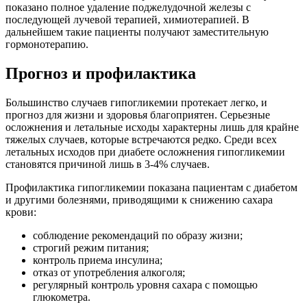
показано полное удаление поджелудочной железы с
последующей лучевой терапией, химиотерапией. В
дальнейшем такие пациенты получают заместительную
гормонотерапию.
Прогноз и профилактика
Большинство случаев гипогликемии протекает легко, и
прогноз для жизни и здоровья благоприятен. Серьезные
осложнения и летальные исходы характерны лишь для крайне
тяжелых случаев, которые встречаются редко.
Среди всех
летальных исходов при диабете осложнения гипогликемии
становятся причиной лишь в 3-4% случаев.
Профилактика гипогликемии показана пациентам с диабетом
и другими болезнями, приводящими к снижению сахара
крови:
соблюдение рекомендаций по образу жизни;
строгий режим питания;
контроль приема инсулина;
отказ от употребления алкоголя;
регулярный контроль уровня сахара с помощью
глюкометра.