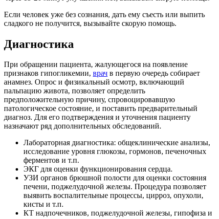
Если человек уже без сознания, дать ему съесть или выпить
сладкого не получится, вызывайте скорую помощь.
Диагностика
При обращении пациента, жалующегося на появление
признаков гипогликемии,
врач
в первую очередь собирает
анамнез. Опрос и физикальный осмотр, включающий
пальпацию живота, позволяет определить
предположительную причину, спровоцировавшую
патологическое состояние, и поставить предварительный
диагноз. Для его подтверждения и уточнения пациенту
назначают ряд дополнительных обследований.
Лабораторная диагностика: общеклинические анализы,
исследование уровня глюкозы, гормонов, печеночных
ферментов и т.п.
ЭКГ для оценки функционирования сердца.
УЗИ органов брюшной полости для оценки состояния
печени, поджелудочной железы. Процедура позволяет
выявить воспалительные процессы, цирроз, опухоли,
кисты и т.п.
КТ надпочечников, поджелудочной железы, гипофиза и