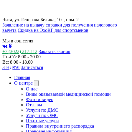
Чита, ул. Генерала Белика, 10а, пом. 2
Заявление на выдачу справки для получения налогового
вычета
Cкидка на ЭхоКГ для спортсменов
Мы в соц.сетях
+7 (3022) 217-112
Заказать звонок
Пн-Сб: 8.00 - 20.00
Вс: 8.00 - 18.00
3-НДФЛ
Записаться
Главная
О центре
О нас
Виды оказываемой медицинской помощи
Фото и видео
Отзывы
Услуги по ДМС
Услуги по ОМС
Платные услуги
Правила внутреннего распорядка
Правовая информация