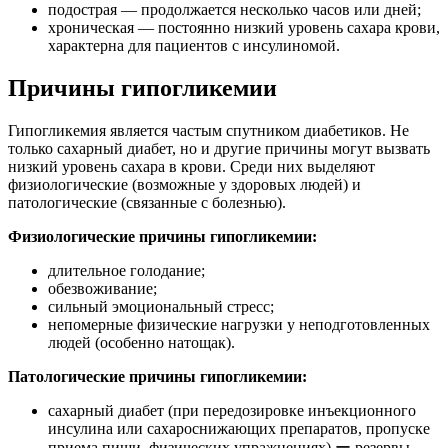
подострая — продолжается несколько часов или дней;
хроническая — постоянно низкий уровень сахара крови,
характерна для пациентов с инсулиномой.
Причины гипогликемии
Гипогликемия является частым спутником диабетиков. Не
только сахарный диабет, но и другие причины могут вызвать
низкий уровень сахара в крови. Среди них выделяют
физиологические (возможные у здоровых людей) и
патологические (связанные с болезнью).
Физиологические причины гипогликемии:
длительное голодание;
обезвоживание;
сильный эмоциональный стресс;
непомерные физические нагрузки у неподготовленных
людей (особенно натощак).
Патологические причины гипогликемии:
сахарный диабет (при передозировке инъекционного
инсулина или сахароснижающих препаратов, пропуске
приема пищи, физических упражнениях) ー резервы