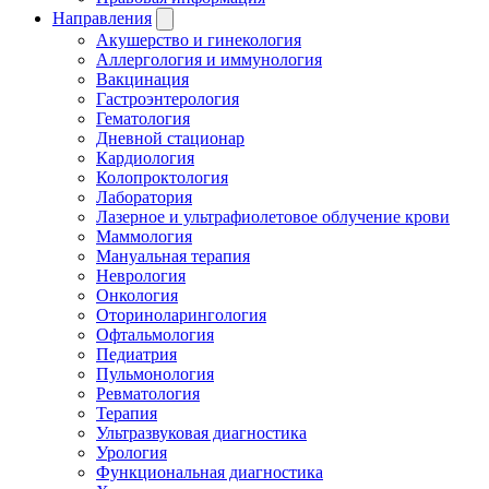
Направления
Акушерство и гинекология
Аллергология и иммунология
Вакцинация
Гастроэнтерология
Гематология
Дневной стационар
Кардиология
Колопроктология
Лаборатория
Лазерное и ультрафиолетовое облучение крови
Маммология
Мануальная терапия
Неврология
Онкология
Оториноларингология
Офтальмология
Педиатрия
Пульмонология
Ревматология
Терапия
Ультразвуковая диагностика
Урология
Функциональная диагностика