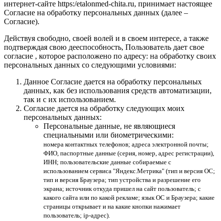
интернет-сайте https:/etalonmed-chita.ru, принимает настоящее
Согласие на обработку персональных данных (далее –
Согласие).
Действуя свободно, своей волей и в своем интересе, а также
подтверждая свою дееспособность, Пользователь дает свое
согласие , которое расположено по адресу: на обработку своих
персональных данных со следующими условиями:
Данное Согласие дается на обработку персональных
данных, как без использования средств автоматизации,
так и с их использованием.
Согласие дается на обработку следующих моих
персональных данных:
Персональные данные, не являющиеся
специальными или биометрическими:
номера контактных телефонов; адреса электронной почты;
ФИО, паспортные данные (серия, номер, адрес регистрации),
ИНН; пользовательские данные собираемые с
использованием сервиса "Яндекс.Метрика" (тип и версия ОС;
тип и версия Браузера; тип устройства и разрешение его
экрана; источник откуда пришел на сайт пользователь; с
какого сайта или по какой рекламе; язык ОС и Браузера; какие
страницы открывает и на какие кнопки нажимает
пользователь; ip-адрес).