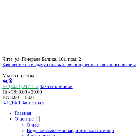
Чита, ул. Генерала Белика, 10а, пом. 2
Заявление на выдачу справки для получения налогового вычет
Мы в соц.сетях
+7 (3022) 217-112
Заказать звонок
Пн-Сб: 8.00 - 20.00
Вс: 8.00 - 18.00
3-НДФЛ
Записаться
Главная
О центре
О нас
Виды оказываемой медицинской помощи
Фото и видео