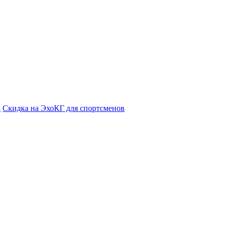
а
Cкидка на ЭхоКГ для спортсменов