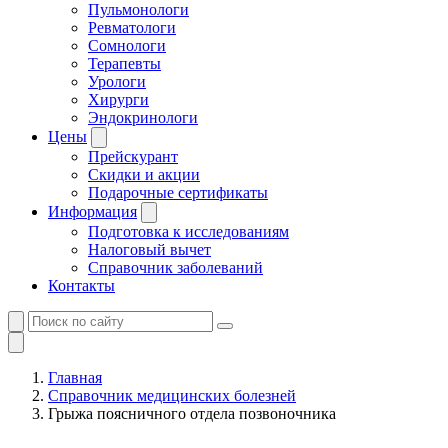
Пульмонологи
Ревматологи
Сомнологи
Терапевты
Урологи
Хирурги
Эндокринологи
Цены
Прейскурант
Скидки и акции
Подарочные сертификаты
Информация
Подготовка к исследованиям
Налоговый вычет
Справочник заболеваний
Контакты
Главная
Справочник медицинских болезней
Грыжа поясничного отдела позвоночника