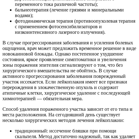
переменного тока различной частоты);
бальнеотерапия (лечение грязями и минеральными
водами);
фотодинамическая терапия (противоопухолевая терапия
с применением фотосенсибилизаторов и
низкоинтенсивного лазерного излучения).
В случае прогрессирования заболевания и усиления болевых
ощущения, врач может предложить временное решение в виде
новокаиновой блокады. Однако постепенное ухудшение
состояния, яркое проявление симптоматики и увеличения
зоны поражения эпителия сигнализируют о том, что без
хирургического вмешательства не обойтись. В случае
активного прогрессирования заболевания поврежденный
участок иссекается. Если лейкоплакия имеет все признаки
перерождения в злокачественную опухоль и содержит
атипичные клетки, хирургическое удаление с последующей
химиотерапией — обязательная мера.
Способ удаления пораженного участка зависит от его типа и
места расположения. На сегодняшний день существует
несколько хирургических методов лечения лейкоплакии:
традиционный: иссечение бляшки при помощи
скальпеля. Метод достаточно надежный, так как удаляет