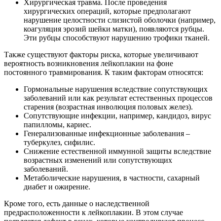
Хирургическая травма. После проведения
хирургических операций, которые предполагают
нарушение целостности слизистой оболочки (например,
коагуляция эрозий шейки матки), появляются рубцы.
Эти рубцы способствуют нарушению трофики тканей.
Также существуют факторы риска, которые увеличивают
вероятность возникновения лейкоплакии на фоне
постоянного травмирования. К таким факторам относятся:
Гормональные нарушения вследствие сопутствующих
заболеваний или как результат естественных процессов
старения (возрастная инволюция половых желез).
Сопутствующие инфекции, например, кандидоз, вирус
папилломы, кариес.
Генерализованные инфекционные заболевания –
туберкулез, сифилис.
Снижение естественной иммунной защиты вследствие
возрастных изменений или сопутствующих
заболеваний.
Метаболические нарушения, в частности, сахарный
диабет и ожирение.
Кроме того, есть данные о наследственной
предрасположенности к лейкоплакии. В этом случае