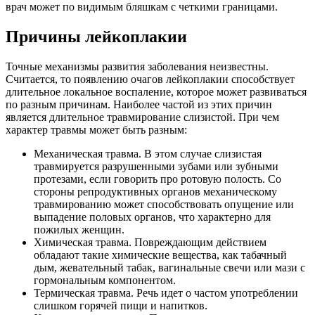
врач может по видимым бляшкам с четкими границами.
Причины лейкоплакии
Точные механизмы развития заболевания неизвестны.
Считается, то появлению очагов лейкоплакии способствует
длительное локальное воспаление, которое может развиваться
по разным причинам. Наиболее частой из этих причин
является длительное травмирование слизистой. При чем
характер травмы может быть разным:
Механическая травма. В этом случае слизистая
травмируется разрушенными зубами или зубными
протезами, если говорить про ротовую полость. Со
стороны репродуктивных органов механическому
травмированию может способствовать опущение или
выпадение половых органов, что характерно для
пожилых женщин.
Химическая травма. Повреждающим действием
обладают такие химические вещества, как табачный
дым, жевательный табак, вагинальные свечи или мази с
гормональным компонентом.
Термическая травма. Речь идет о частом употреблении
слишком горячей пищи и напитков.