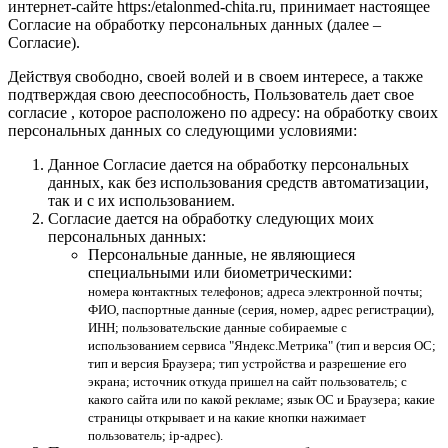
интернет-сайте https:/etalonmed-chita.ru, принимает настоящее
Согласие на обработку персональных данных (далее –
Согласие).
Действуя свободно, своей волей и в своем интересе, а также
подтверждая свою дееспособность, Пользователь дает свое
согласие , которое расположено по адресу: на обработку своих
персональных данных со следующими условиями:
Данное Согласие дается на обработку персональных
данных, как без использования средств автоматизации,
так и с их использованием.
Согласие дается на обработку следующих моих
персональных данных:
Персональные данные, не являющиеся
специальными или биометрическими:
номера контактных телефонов; адреса электронной почты;
ФИО, паспортные данные (серия, номер, адрес регистрации),
ИНН; пользовательские данные собираемые с
использованием сервиса "Яндекс.Метрика" (тип и версия ОС;
тип и версия Браузера; тип устройства и разрешение его
экрана; источник откуда пришел на сайт пользователь; с
какого сайта или по какой рекламе; язык ОС и Браузера; какие
страницы открывает и на какие кнопки нажимает
пользователь; ip-адрес).