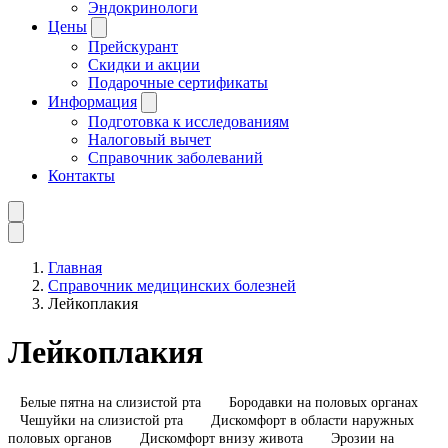
Эндокринологи
Цены
Прейскурант
Скидки и акции
Подарочные сертификаты
Информация
Подготовка к исследованиям
Налоговый вычет
Справочник заболеваний
Контакты
Главная
Справочник медицинских болезней
Лейкоплакия
Лейкоплакия
Белые пятна на слизистой рта
Бородавки на половых органах
Чешуйки на слизистой рта
Дискомфорт в области наружных
половых органов
Дискомфорт внизу живота
Эрозии на