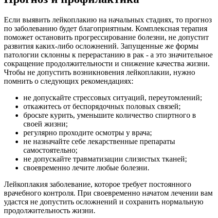
Если выявить лейкоплакию на начальных стадиях, то прогноз
по заболеванию будет благоприятным. Комплексная терапия
поможет остановить прогрессирование болезни, не допустит
развития каких-либо осложнений. Запущенные же формы
патологии склонны к перерастанию в рак - а это значительное
сокращение продолжительности и снижение качества жизни.
Чтобы не допустить возникновения лейкоплакии, нужно
помнить о следующих рекомендациях:
не допускайте стрессовых ситуаций, переутомлений;
откажитесь от беспорядочных половых связей;
бросьте курить, уменьшите количество спиртного в
своей жизни;
регулярно проходите осмотры у врача;
не назначайте себе лекарственные препараты
самостоятельно;
не допускайте травматизации слизистых тканей;
своевременно лечите любые болезни.
Лейкоплакия заболевание, которое требует постоянного
врачебного контроля. При своевременно начатом лечении вам
удастся не допустить осложнений и сохранить нормальную
продолжительность жизни.