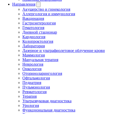
Направления
Акушерство и гинекология
Аллергология и иммунология
Вакцинация
Гастроэнтерология
Гематология
Дневной стационар
Кардиология
Колопроктология
Лаборатория
Лазерное и ультрафиолетовое облучение крови
Маммология
Мануальная терапия
Неврология
Онкология
Оториноларингология
Офтальмология
Педиатрия
Пульмонология
Ревматология
Терапия
Ультразвуковая диагностика
Урология
Функциональная диагностика