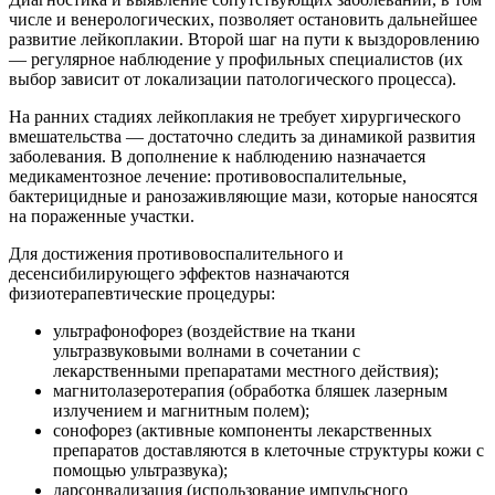
числе и венерологических, позволяет остановить дальнейшее
развитие лейкоплакии. Второй шаг на пути к выздоровлению
— регулярное наблюдение у профильных специалистов (их
выбор зависит от локализации патологического процесса).
На ранних стадиях лейкоплакия не требует хирургического
вмешательства — достаточно следить за динамикой развития
заболевания. В дополнение к наблюдению назначается
медикаментозное лечение: противовоспалительные,
бактерицидные и ранозаживляющие мази, которые наносятся
на пораженные участки.
Для достижения противовоспалительного и
десенсибилирующего эффектов назначаются
физиотерапевтические процедуры:
ультрафонофорез (воздействие на ткани
ультразвуковыми волнами в сочетании с
лекарственными препаратами местного действия);
магнитолазеротерапия (обработка бляшек лазерным
излучением и магнитным полем);
сонофорез (активные компоненты лекарственных
препаратов доставляются в клеточные структуры кожи с
помощью ультразвука);
дарсонвализация (использование импульсного