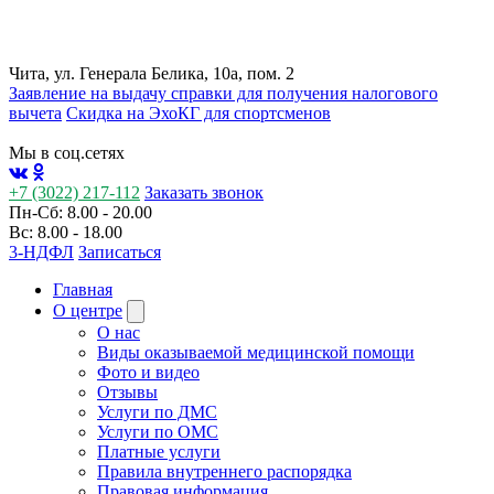
Чита, ул. Генерала Белика, 10а, пом. 2
Заявление на выдачу справки для получения налогового
вычета
Cкидка на ЭхоКГ для спортсменов
Мы в соц.сетях
+7 (3022) 217-112
Заказать звонок
Пн-Сб: 8.00 - 20.00
Вс: 8.00 - 18.00
3-НДФЛ
Записаться
Главная
О центре
О нас
Виды оказываемой медицинской помощи
Фото и видео
Отзывы
Услуги по ДМС
Услуги по ОМС
Платные услуги
Правила внутреннего распорядка
Правовая информация