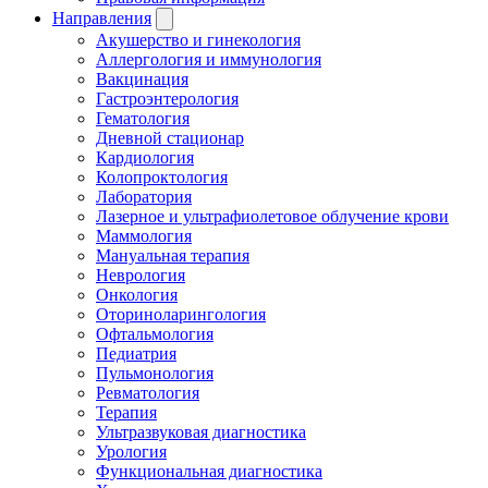
Направления
Акушерство и гинекология
Аллергология и иммунология
Вакцинация
Гастроэнтерология
Гематология
Дневной стационар
Кардиология
Колопроктология
Лаборатория
Лазерное и ультрафиолетовое облучение крови
Маммология
Мануальная терапия
Неврология
Онкология
Оториноларингология
Офтальмология
Педиатрия
Пульмонология
Ревматология
Терапия
Ультразвуковая диагностика
Урология
Функциональная диагностика