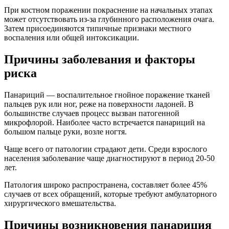
При костном поражении покраснение на начальных этапах
может отсутствовать из-за глубинного расположения очага.
Затем присоединяются типичные признаки местного
воспаления или общей интоксикации.
Причины заболевания и факторы
риска
Панариций — воспалительное гнойное поражение тканей
пальцев рук или ног, реже на поверхности ладоней. В
большинстве случаев процесс вызван патогенной
микрофлорой. Наиболее часто встречается панариций на
большом пальце руки, возле ногтя.
Чаще всего от патологии страдают дети. Среди взрослого
населения заболевание чаще диагностируют в период 20-50
лет.
Патология широко распространена, составляет более 45%
случаев от всех обращений, которые требуют амбулаторного
хирургического вмешательства.
Причины возникновения
панариция