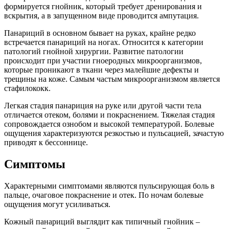
формируется гнойник, который требует дренирования и
вскрытия, а в запущенном виде проводится ампутация.
Панариций в основном бывает на руках, крайне редко
встречается панариций на ногах. Относится к категории
патологий гнойной хирургии. Развитие патологии
происходит при участии гноеродных микроорганизмов,
которые проникают в ткани через малейшие дефекты и
трещины на коже. Самым частым микроорганизмом является
стафилококк.
Легкая стадия панариция на руке или другой части тела
отличается отеком, болями и покраснением. Тяжелая стадия
сопровождается ознобом и высокой температурой. Болевые
ощущения характеризуются резкостью и пульсацией, зачастую
приводят к бессоннице.
Симптомы
Характерными симптомами являются пульсирующая боль в
пальце, очаговое покраснение и отек. По ночам болевые
ощущения могут усиливаться.
Кожный панариций выглядит как типичный гнойник –