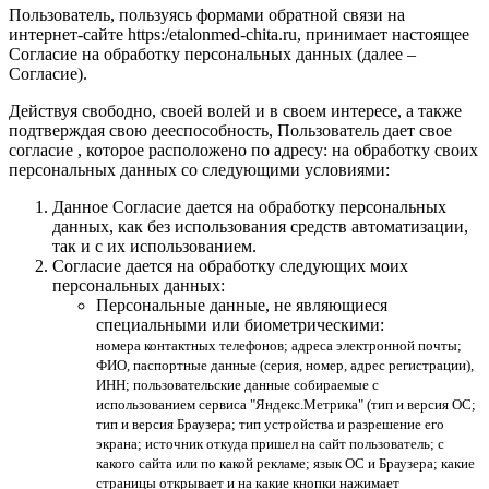
Пользователь, пользуясь формами обратной связи на
интернет-сайте https:/etalonmed-chita.ru, принимает настоящее
Согласие на обработку персональных данных (далее –
Согласие).
Действуя свободно, своей волей и в своем интересе, а также
подтверждая свою дееспособность, Пользователь дает свое
согласие , которое расположено по адресу: на обработку своих
персональных данных со следующими условиями:
Данное Согласие дается на обработку персональных
данных, как без использования средств автоматизации,
так и с их использованием.
Согласие дается на обработку следующих моих
персональных данных:
Персональные данные, не являющиеся
специальными или биометрическими:
номера контактных телефонов; адреса электронной почты;
ФИО, паспортные данные (серия, номер, адрес регистрации),
ИНН; пользовательские данные собираемые с
использованием сервиса "Яндекс.Метрика" (тип и версия ОС;
тип и версия Браузера; тип устройства и разрешение его
экрана; источник откуда пришел на сайт пользователь; с
какого сайта или по какой рекламе; язык ОС и Браузера; какие
страницы открывает и на какие кнопки нажимает