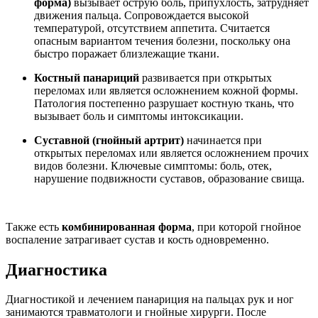
форма)
вызывает острую боль, припухлость, затрудняет
движения пальца. Сопровождается высокой
температурой, отсутствием аппетита. Считается
опасным вариантом течения болезни, поскольку она
быстро поражает близлежащие ткани.
Костный панариций
развивается при открытых
переломах или является осложнением кожной формы.
Патология постепенно разрушает костную ткань, что
вызывает боль и симптомы интоксикации.
Суставной (гнойный артрит)
начинается при
открытых переломах или является осложнением прочих
видов болезни. Ключевые симптомы: боль, отек,
нарушение подвижности суставов, образование свища.
Также есть
комбинированная форма
, при которой гнойное
воспаление затрагивает сустав и кость одновременно.
Диагностика
Диагностикой и лечением панариция на пальцах рук и ног
занимаются травматологи и гнойные хирурги. После