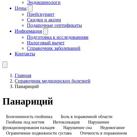
Эндокринологи
Цены
Прейскурант
Скидки и акции
Подарочные сертификаты
Информация
Подготовка к исследованиям
Налоговый вычет
Справочник заболеваний
Контакты
Главная
Справочник медицинских болезней
Панариций
Панариций
Болезненность гнойника
Боль в пораженной области
Гнойник под ногтем
Интоксикация
Нарушение
функционирования пальцев
Нарушение сна
Недомогание
Ограничение подвижности сустава
Отечность в пораженном