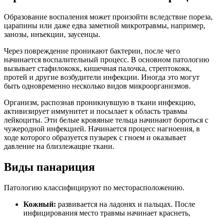
Образование воспаления может произойти вследствие пореза,
царапины или даже едва заметной микротравмы, например,
занозы, инъекции, заусенцы.
Через повреждение проникают бактерии, после чего
начинается воспалительный процесс. В основном патологию
вызывает стафилококк, кишечная палочка, стрептококк,
протей и другие возбудители инфекции. Иногда это могут
быть одновременно несколько видов микроорганизмов.
Организм, распознав проникнувшую в ткани инфекцию,
активизирует иммунитет и посылает к область травмы
лейкоциты. Эти белые кровяные тельца начинают бороться с
чужеродной инфекцией. Начинается процесс нагноения, в
ходе которого образуется пузырек с гноем и оказывает
давление на близлежащие ткани.
Виды
панариция
Патологию классифицируют по месторасположению.
Кожный:
развивается на ладонях и пальцах. После
инфицирования место травмы начинает краснеть,