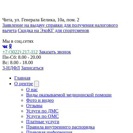
Чита, ул. Генерала Белика, 10а, пом. 2
Заявление на выдачу справки для получения налогового
вычета
Cкидка на ЭхоКГ для спортсменов
Мы в соц.сетях
+7 (3022) 217-112
Заказать звонок
Пн-Сб: 8.00 - 20.00
Вс: 8.00 - 18.00
3-НДФЛ
Записаться
Главная
О центре
О нас
Виды оказываемой медицинской помощи
Фото и видео
Отзывы
Услуги по ДМС
Услуги по ОМС
Платные услуги
Правила внутреннего распорядка
Правовая информация