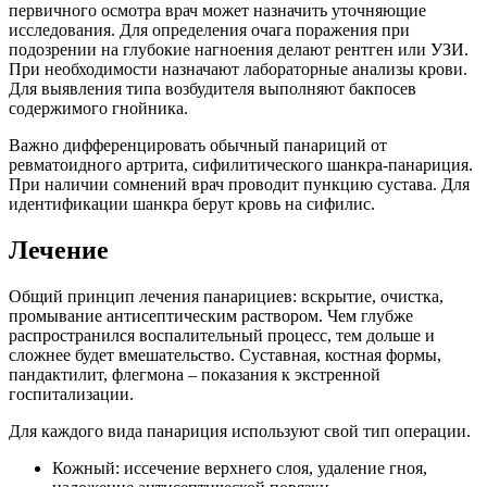
первичного осмотра врач может назначить уточняющие
исследования. Для определения очага поражения при
подозрении на глубокие нагноения делают рентген или УЗИ.
При необходимости назначают лабораторные анализы крови.
Для выявления типа возбудителя выполняют бакпосев
содержимого гнойника.
Важно дифференцировать обычный панариций от
ревматоидного артрита, сифилитического шанкра-панариция.
При наличии сомнений врач проводит пункцию сустава. Для
идентификации шанкра берут кровь на сифилис.
Лечение
Общий принцип лечения панарициев: вскрытие, очистка,
промывание антисептическим раствором. Чем глубже
распространился воспалительный процесс, тем дольше и
сложнее будет вмешательство. Суставная, костная формы,
пандактилит, флегмона – показания к экстренной
госпитализации.
Для каждого вида панариция используют свой тип операции.
Кожный: иссечение верхнего слоя, удаление гноя,