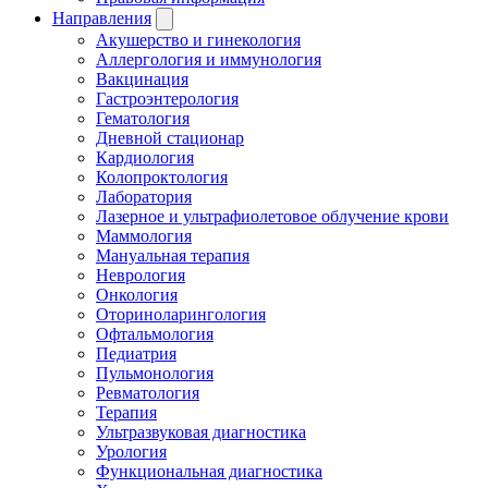
Направления
Акушерство и гинекология
Аллергология и иммунология
Вакцинация
Гастроэнтерология
Гематология
Дневной стационар
Кардиология
Колопроктология
Лаборатория
Лазерное и ультрафиолетовое облучение крови
Маммология
Мануальная терапия
Неврология
Онкология
Оториноларингология
Офтальмология
Педиатрия
Пульмонология
Ревматология
Терапия
Ультразвуковая диагностика
Урология
Функциональная диагностика