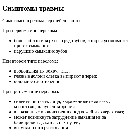
Симптомы травмы
Симптомы перелома верхней челюсти
При первом типе перелома:
боль в области верхнего ряда зубов, которая усиливается
при их смыкании;
нарушено смыкание зубов.
При втором типе перелома:
кровоизлияния вокруг глаз;
глазные яблоки слегка выпирают вперед;
обильное слезотечение.
При третьем типе перелома:
сильнейший отек лица, выраженные гематомы,
косоглазие, нарушения зрения;
выраженные кровоизлияния под кожей и склерах глаз;
может возникнуть затруднение дыхания из-за
блокировки дыхательных путей;
возможно потеря сознания.