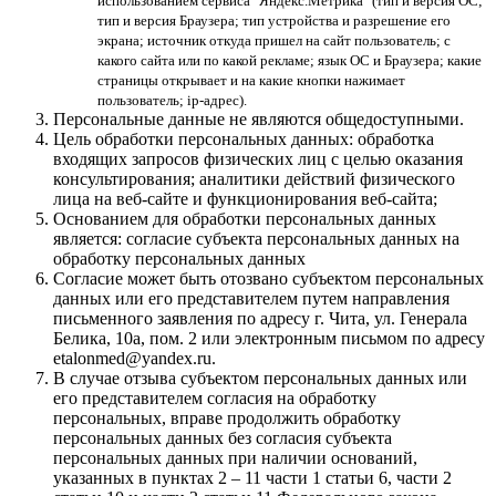
использованием сервиса "Яндекс.Метрика" (тип и версия ОС;
тип и версия Браузера; тип устройства и разрешение его
экрана; источник откуда пришел на сайт пользователь; с
какого сайта или по какой рекламе; язык ОС и Браузера; какие
страницы открывает и на какие кнопки нажимает
пользователь; ip-адрес).
Персональные данные не являются общедоступными.
Цель обработки персональных данных: обработка
входящих запросов физических лиц с целью оказания
консультирования; аналитики действий физического
лица на веб-сайте и функционирования веб-сайта;
Основанием для обработки персональных данных
является: согласие субъекта персональных данных на
обработку персональных данных
Согласие может быть отозвано субъектом персональных
данных или его представителем путем направления
письменного заявления по адресу г. Чита, ул. Генерала
Белика, 10а, пом. 2 или электронным письмом по адресу
etalonmed@yandex.ru.
В случае отзыва субъектом персональных данных или
его представителем согласия на обработку
персональных, вправе продолжить обработку
персональных данных без согласия субъекта
персональных данных при наличии оснований,
указанных в пунктах 2 – 11 части 1 статьи 6, части 2