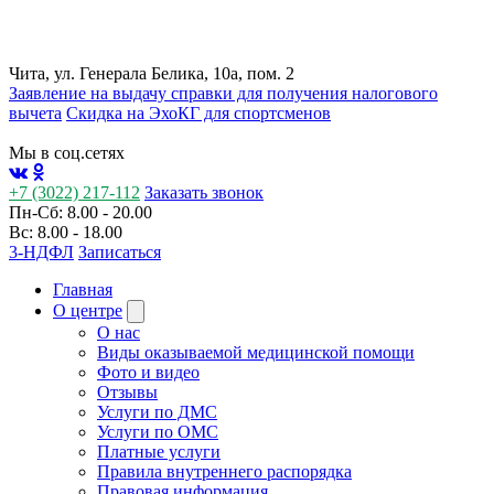
Чита, ул. Генерала Белика, 10а, пом. 2
Заявление на выдачу справки для получения налогового
вычета
Cкидка на ЭхоКГ для спортсменов
Мы в соц.сетях
+7 (3022) 217-112
Заказать звонок
Пн-Сб: 8.00 - 20.00
Вс: 8.00 - 18.00
3-НДФЛ
Записаться
Главная
О центре
О нас
Виды оказываемой медицинской помощи
Фото и видео
Отзывы
Услуги по ДМС
Услуги по ОМС
Платные услуги
Правила внутреннего распорядка
Правовая информация