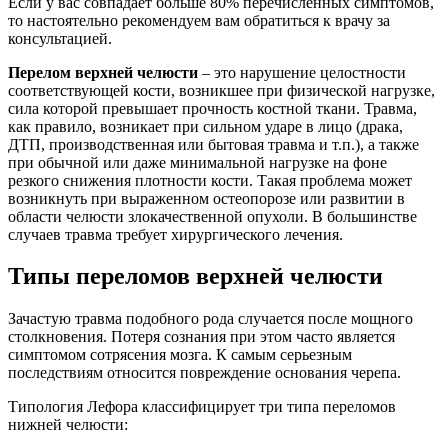
Если у вас совпадает больше 80% перечисленных симптомов,
то настоятельно рекомендуем вам обратиться к врачу за
консультацией.
Перелом верхней челюсти
– это нарушение целостности
соответствующей кости, возникшее при физической нагрузке,
сила которой превышает прочность костной ткани. Травма,
как правило, возникает при сильном ударе в лицо (драка,
ДТП, производственная или бытовая травма и т.п.), а также
при обычной или даже минимальной нагрузке на фоне
резкого снижения плотности кости. Такая проблема может
возникнуть при выраженном остеопорозе или развитии в
области челюсти злокачественной опухоли. В большинстве
случаев травма требует хирургического лечения.
Типы переломов верхней челюсти
Зачастую травма подобного рода случается после мощного
столкновения. Потеря сознания при этом часто является
симптомом сотрясения мозга. К самым серьезным
последствиям относится повреждение основания черепа.
Типология Лефора классифицирует три типа переломов
нижней челюсти: