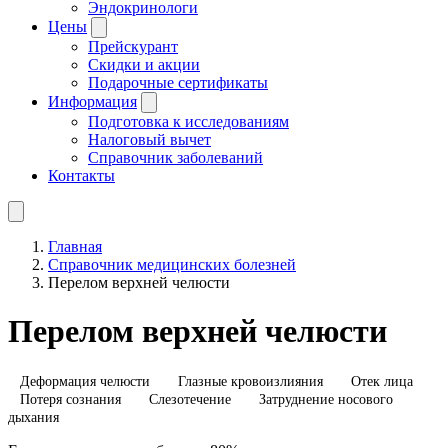
Эндокринологи
Цены
Прейскурант
Скидки и акции
Подарочные сертификаты
Информация
Подготовка к исследованиям
Налоговый вычет
Справочник заболеваний
Контакты
Главная
Справочник медицинских болезней
Перелом верхней челюсти
Перелом верхней челюсти
Деформация челюсти
Глазные кровоизлияния
Отек лица
Потеря сознания
Слезотечение
Затруднение носового
дыхания