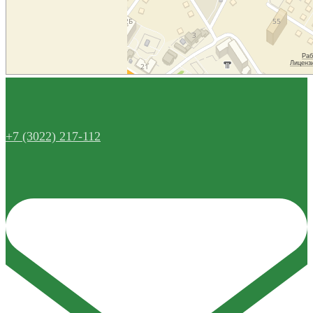
+7 (3022) 217-112