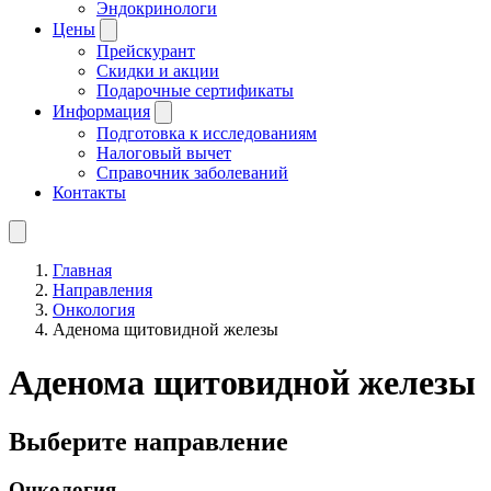
Эндокринологи
Цены
Прейскурант
Скидки и акции
Подарочные сертификаты
Информация
Подготовка к исследованиям
Налоговый вычет
Справочник заболеваний
Контакты
Главная
Направления
Онкология
Аденома щитовидной железы
Аденома щитовидной железы
Выберите направление
Онкология