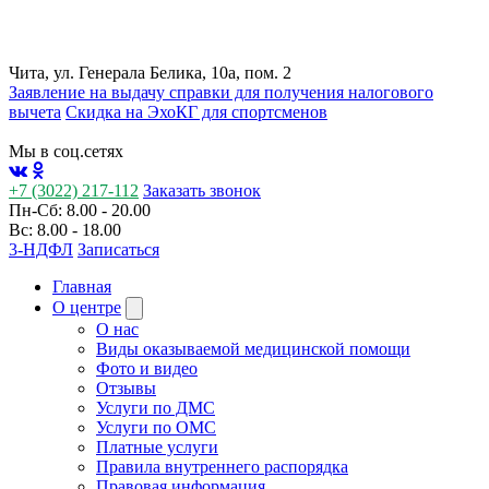
Чита, ул. Генерала Белика, 10а, пом. 2
Заявление на выдачу справки для получения налогового
вычета
Cкидка на ЭхоКГ для спортсменов
Мы в соц.сетях
+7 (3022) 217-112
Заказать звонок
Пн-Сб: 8.00 - 20.00
Вс: 8.00 - 18.00
3-НДФЛ
Записаться
Главная
О центре
О нас
Виды оказываемой медицинской помощи
Фото и видео
Отзывы
Услуги по ДМС
Услуги по ОМС
Платные услуги
Правила внутреннего распорядка
Правовая информация