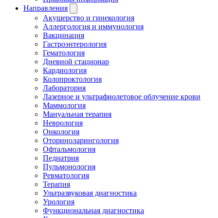
Направления
Акушерство и гинекология
Аллергология и иммунология
Вакцинация
Гастроэнтерология
Гематология
Дневной стационар
Кардиология
Колопроктология
Лаборатория
Лазерное и ультрафиолетовое облучение крови
Маммология
Мануальная терапия
Неврология
Онкология
Оториноларингология
Офтальмология
Педиатрия
Пульмонология
Ревматология
Терапия
Ультразвуковая диагностика
Урология
Функциональная диагностика